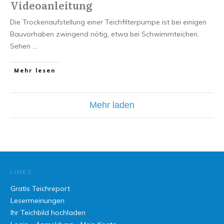
Videoanleitung
​Die Trockenaufstellung einer Teichfilterpumpe ist bei einigen
Bauvorhaben zwingend nötig, etwa bei Schwimmteichen.
Sehen
...
Mehr lesen
Mehr laden
LINKS
Gratis Teichreport
Lesermeinungen
Ihr Teichbild hochladen