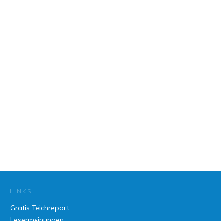
LINKS
Gratis Teichreport
Lesermeinungen