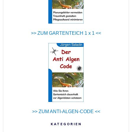
>> ZUM GARTENTEICH 1 x 1 <<
>> ZUM ANTI-ALGEN-CODE <<
KATEGORIEN