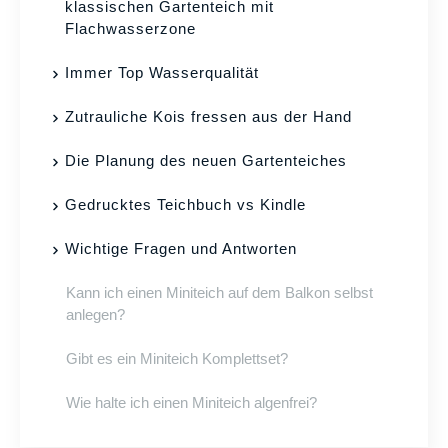
klassischen Gartenteich mit
Flachwasserzone
Immer Top Wasserqualität
Zutrauliche Kois fressen aus der Hand
Die Planung des neuen Gartenteiches
Gedrucktes Teichbuch vs Kindle
Wichtige Fragen und Antworten
Kann ich einen Miniteich auf dem Balkon selbst
anlegen?
Gibt es ein Miniteich Komplettset?
Wie halte ich einen Miniteich algenfrei?