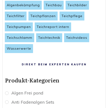
Algenbekämpfung
Teichbau
Teichbilder
Teichfilter
Teichpflanzen
Teichpflege
Teichpumpen
Teichreport intern
Teichschlamm
Teichtechnik
Teichvideos
Wasserwerte
DIREKT BEIM EXPERTEN KAUFEN
Produkt-Kategorien
Algen Frei pond
Anti Fadenalgen Sets