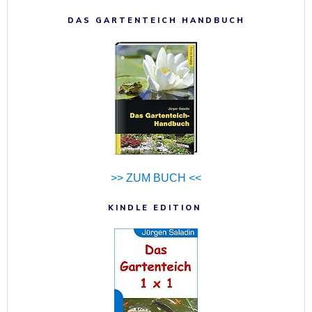
DAS GARTENTEICH HANDBUCH
>> ZUM BUCH <<
KINDLE EDITION