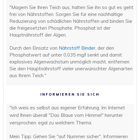
"Magern Sie Ihren Teich aus, halten Sie ihn so gut es geht
frei von Nährstoffen. Sorgen Sie für eine nachhaltige
Reduzierung von schädlichen Nährstoffen und binden Sie
die freigesetzten Phosphate. Phosphat ist der
Hauptnährstoff der Algen.
Durch den Einsatz von
Nährstoff Binder
, der den
Phosphatwert auf unter 0,035 mg/l senkt und damit
explosives Algenwachstum unmöglich macht, entfernen
Sie den Hauptnährstoff vieler unerwünschter Algenarten
aus Ihrem Teich."
INFORMIEREN SIE SICH
"Ich weis es selbst aus eigener Erfahrung. Im Internet
wird Ihnen überall "Das Blaue vom Himmel" herunter
versprochen. egal zu welchem Thema.
Mein Tipp: Gehen Sie "auf Nummer sicher". Informieren