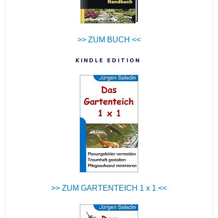
>> ZUM BUCH <<
KINDLE EDITION
>> ZUM GARTENTEICH 1 x 1 <<