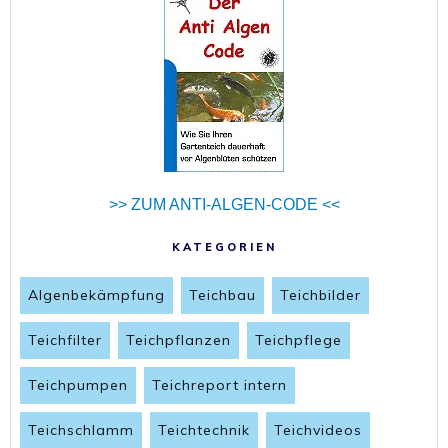
>> ZUM ANTI-ALGEN-CODE <<
KATEGORIEN
Algenbekämpfung
Teichbau
Teichbilder
Teichfilter
Teichpflanzen
Teichpflege
Teichpumpen
Teichreport intern
Teichschlamm
Teichtechnik
Teichvideos