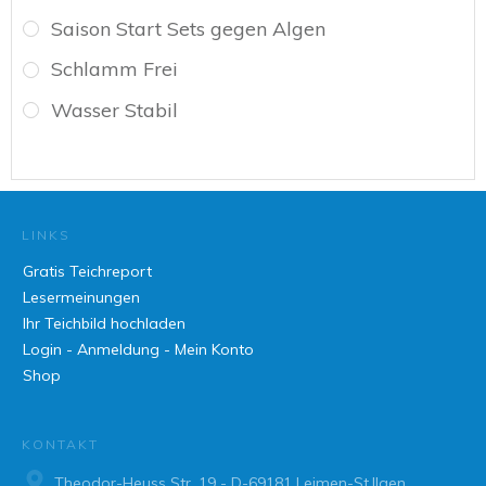
Saison Start Sets gegen Algen
Schlamm Frei
Wasser Stabil
LINKS
Gratis Teichreport
Lesermeinungen
Ihr Teichbild hochladen
Login - Anmeldung - Mein Konto
Shop
KONTAKT
Theodor-Heuss Str. 19 - D-69181 Leimen-St.Ilgen