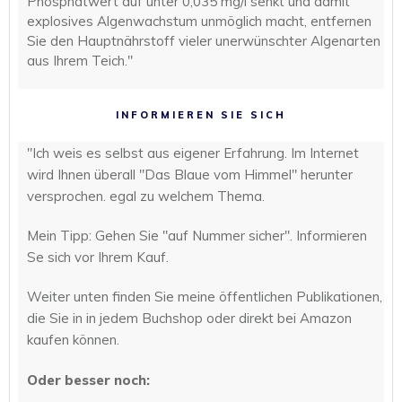
Phosphatwert auf unter 0,035 mg/l senkt und damit
explosives Algenwachstum unmöglich macht, entfernen
Sie den Hauptnährstoff vieler unerwünschter Algenarten
aus Ihrem Teich."
INFORMIEREN SIE SICH
"Ich weis es selbst aus eigener Erfahrung. Im Internet
wird Ihnen überall "Das Blaue vom Himmel" herunter
versprochen. egal zu welchem Thema.
Mein Tipp: Gehen Sie "auf Nummer sicher". Informieren
Se sich vor Ihrem Kauf.
Weiter unten finden Sie meine öffentlichen Publikationen,
die Sie in in jedem Buchshop oder direkt bei Amazon
kaufen können.
Oder besser noch: