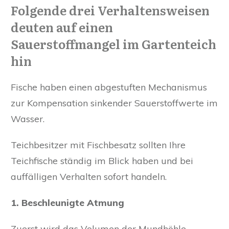
Folgende drei Verhaltensweisen
deuten auf einen
Sauerstoffmangel im Gartenteich
hin
Fische haben einen abgestuften Mechanismus
zur Kompensation sinkender Sauerstoffwerte im
Wasser.
Teichbesitzer mit Fischbesatz sollten Ihre
Teichfische ständig im Blick haben und bei
auffälligen Verhalten sofort handeln.
1.
Beschleunigte Atmung
Zuerst wird das Volumen der Mundhöhle