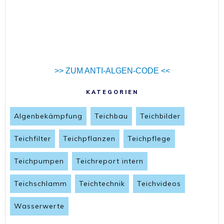
>> ZUM ANTI-ALGEN-CODE <<
KATEGORIEN
Algenbekämpfung
Teichbau
Teichbilder
Teichfilter
Teichpflanzen
Teichpflege
Teichpumpen
Teichreport intern
Teichschlamm
Teichtechnik
Teichvideos
Wasserwerte