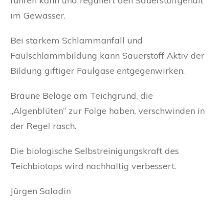
führen kann und reguliert den Sauerstoffgehalt
im Gewässer.
Bei starkem Schlammanfall und
Faulschlammbildung kann Sauerstoff Aktiv der
Bildung giftiger Faulgase entgegenwirken.
Braune Beläge am Teichgrund, die
„Algenblüten“ zur Folge haben, verschwinden in
der Regel rasch.
Die biologische Selbstreinigungskraft des
Teichbiotops wird nachhaltig verbessert.
Jürgen Saladin