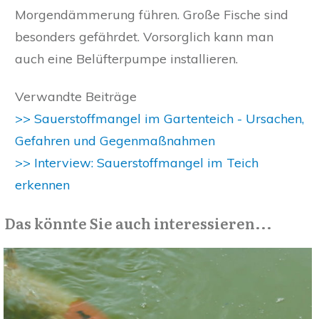
Morgendämmerung führen. Große Fische sind
besonders gefährdet. Vorsorglich kann man
auch eine Belüfterpumpe installieren.
Verwandte Beiträge
>> Sauerstoffmangel im Gartenteich - Ursachen,
Gefahren und Gegenmaßnahmen
>> Interview: Sauerstoffmangel im Teich
erkennen
Das könnte Sie auch interessieren...