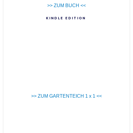
>> ZUM BUCH <<
KINDLE EDITION
>> ZUM GARTENTEICH 1 x 1 <<