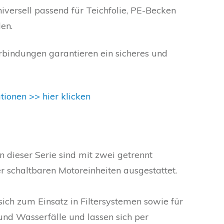
universell passend für Teichfolie, PE-Becken
en.
rbindungen garantieren ein sicheres und
onen >> hier klicken
 dieser Serie sind mit zwei getrennt
r schaltbaren Motoreinheiten ausgestattet.
sich zum Einsatz in Filtersystemen sowie für
und Wasserfälle und lassen sich per