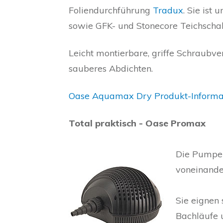
Foliendurchführung
Tradux
. Sie ist 
sowie GFK- und Stonecore Teichschal
Leicht montierbare, griffe Schraubve
sauberes Abdichten.
Oase Aquamax Dry Produkt-Informati
Total praktisch - Oase Promax
Die Pumpen
voneinande
Sie eignen 
Bachläufe 