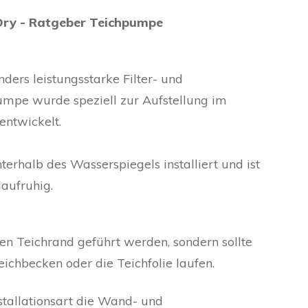
Dry - Ratgeber Teichpumpe
ders leistungsstarke Filter- und
mpe wurde speziell zur Aufstellung im
entwickelt.
terhalb des Wasserspiegels installiert und ist
laufruhig.
en Teichrand geführt werden, sondern sollte
eichbecken oder die Teichfolie laufen.
stallationsart die Wand- und