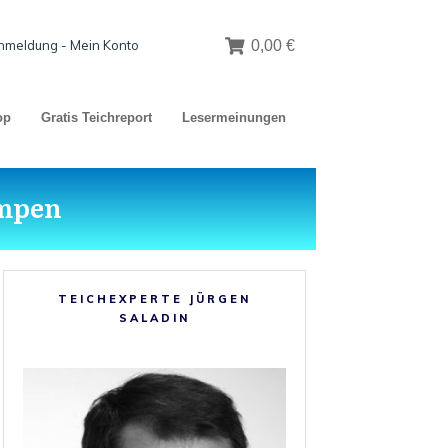
nmeldung - Mein Konto
0,00 €
op
Gratis Teichreport
Lesermeinungen
umpen
TEICHEXPERTE JÜRGEN
SALADIN