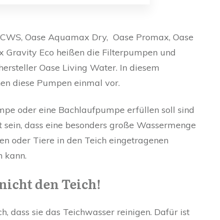
CWS, Oase Aquamax Dry, Oase Promax, Oase
Gravity Eco heißen die Filterpumpen und
steller Oase Living Water. In diesem
nen diese Pumpen einmal vor.
mpe oder eine Bachlaufpumpe erfüllen soll sind
ert sein, dass eine besonders große Wassermenge
n oder Tiere in den Teich eingetragenen
 kann.
nicht den Teich!
ch, dass sie das Teichwasser reinigen. Dafür ist