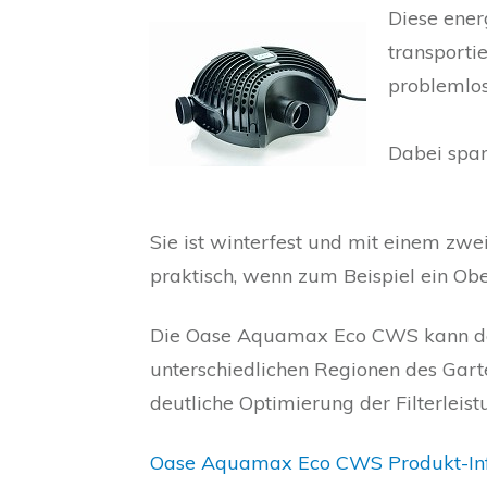
Diese ener
transporti
problemlos
Dabei spar
Sie ist winterfest und mit einem zwe
praktisch, wenn zum Beispiel ein Ob
Die Oase Aquamax Eco CWS kann den
unterschiedlichen Regionen des Garte
deutliche Optimierung der Filterleist
Oase Aquamax Eco CWS Produkt-Info