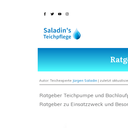
Ratg
Autor: Teichexperte
Jürgen Saladin
| zuletzt aktualisie
Ratgeber Teichpumpe und Bachlau
Ratgeber zu Einsatzzweck und Beson