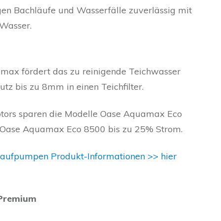
gen Bachläufe und Wasserfälle zuverlässig mit
Wasser.
max fördert das zu reinigende Teichwasser
z bis zu 8mm in einen Teichfilter.
otors sparen die Modelle Oase Aquamax Eco
Oase Aquamax Eco 8500 bis zu 25% Strom.
laufpumpen Produkt-Informationen >> hier
 Premium