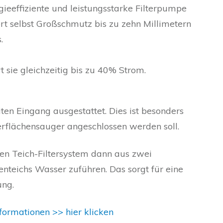
gieeffiziente und leistungsstarke Filterpumpe
ert selbst Großschmutz bis zu zehn Millimetern
.
t sie gleichzeitig bis zu 40% Strom.
iten Eingang ausgestattet. Dies ist besonders
erflächensauger angeschlossen werden soll.
 Teich-Filtersystem dann aus zwei
nteichs Wasser zuführen. Das sorgt für eine
ung.
rmationen >> hier klicken