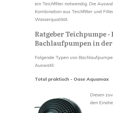
ein Teichfilter notwendig. Die Auswa
Kombination aus Teichfilter und Filt
Wasserqualität.
Ratgeber Teichpumpe -
Bachlaufpumpen in der
Folgende Typen von Bachlaufpumpen
Auswahl:
Total praktisch - Oase Aquamax
Diesen zuv
den Einsti