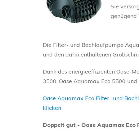
Sie versor
genügend 
Die Filter- und Bachlaufpumpe Aqua
und den darin enthaltenen Grobschmut
Dank des energieeffizienten Oase-M
3500, Oase Aquamax Eco 5500 und 
Oase Aquamax Eco Filter- und Bach
klicken
Doppelt gut - Oase Aquamax Eco