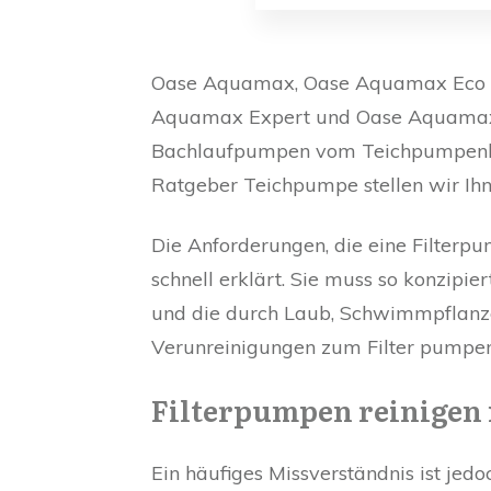
Oase Aquamax, Oase Aquamax Eco 
Aquamax Expert und Oase Aquamax 
Bachlaufpumpen vom Teichpumpenher
Ratgeber Teichpumpe stellen wir Ih
Die Anforderungen, die eine Filterpu
schnell erklärt. Sie muss so konzipi
und die durch Laub, Schwimmpflanze
Verunreinigungen zum Filter pumpen
Filterpumpen reinigen 
Ein häufiges Missverständnis ist jedo