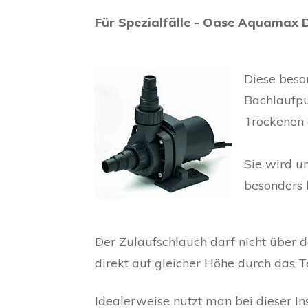
Für Spezialfälle - Oase Aquamax 
Diese beson
Bachlaufpu
Trockenen 
Sie wird un
besonders 
Der Zulaufschlauch darf nicht über d
direkt auf gleicher Höhe durch das T
Idealerweise nutzt man bei dieser In