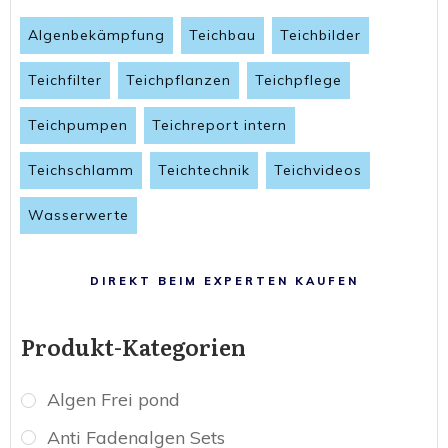
Algenbekämpfung
Teichbau
Teichbilder
Teichfilter
Teichpflanzen
Teichpflege
Teichpumpen
Teichreport intern
Teichschlamm
Teichtechnik
Teichvideos
Wasserwerte
DIREKT BEIM EXPERTEN KAUFEN
Produkt-Kategorien
Algen Frei pond
Anti Fadenalgen Sets