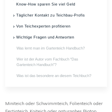
Know-How sparen Sie viel Geld
Täglicher Kontakt zu Teichbau-Profis
Von Teichexperten profitieren
Wichtige Fragen und Antworten
Was lernt man im Gartenteich Handbuch?
Wer ist der Autor vom Fachbuch “Das
Gartenteich Handbuch”?
Was ist das besondere an diesem Teichbuch?
Miniteich oder Schwimmteich, Folienteich oder
Fertigteich, Koiteich oder naturnahes Biotop,