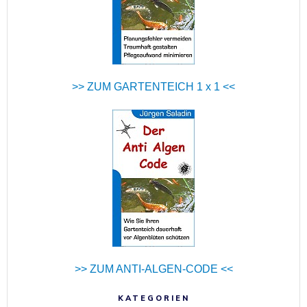
>> ZUM GARTENTEICH 1 x 1 <<
>> ZUM ANTI-ALGEN-CODE <<
KATEGORIEN