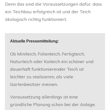
Denn das sind die Voraussetzungen dafür, dass
ein Teichbau erfolgreich ist und der Teich
ökologisch richtig funktioniert.
Aktuelle Pressemitteilung:
Ob Miniteich, Folienteich, Fertigteich,
Naturteich oder Koiteich ein schöner und
dauerhaft funktionierender Teich ist
leichter zu realisieren, als viele
Gartenbesitzer meinen.
Voraussetzung allerdings ist eine
gründliche Planung schon bei der Anlage.