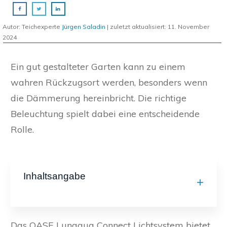
Autor: Teichexperte
Jürgen Saladin
| zuletzt aktualisiert:
11. November
2024
Ein gut gestalteter Garten kann zu einem
wahren Rückzugsort werden, besonders wenn
die Dämmerung hereinbricht. Die richtige
Beleuchtung spielt dabei eine entscheidende
Rolle.
Inhaltsangabe
Das OASE Lunaqua Connect Lichtsystem bietet