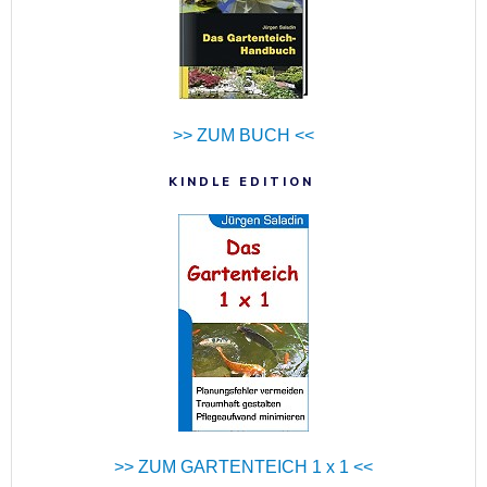
>> ZUM BUCH <<
KINDLE EDITION
>> ZUM GARTENTEICH 1 x 1 <<