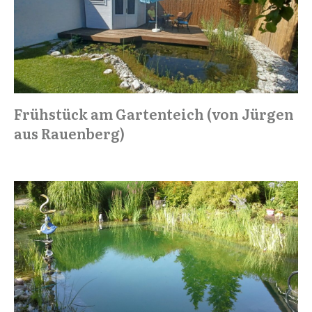
Hier Teichreport GRATIS
anfordern
Frühstück am Gartenteich (von Jürgen
aus Rauenberg)