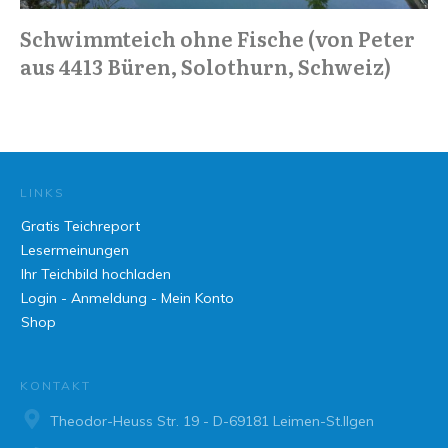
Schwimmteich ohne Fische (von Peter
aus 4413 Büren, Solothurn, Schweiz)
LINKS
Gratis Teichreport
Lesermeinungen
Ihr Teichbild hochladen
Login - Anmeldung - Mein Konto
Shop
KONTAKT
Theodor-Heuss Str. 19 - D-69181 Leimen-St.Ilgen