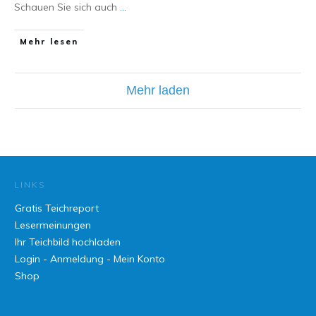
​Schauen Sie sich auch
...
Mehr lesen
Mehr laden
LINKS
Gratis Teichreport
Lesermeinungen
Ihr Teichbild hochladen
Login - Anmeldung - Mein Konto
Shop