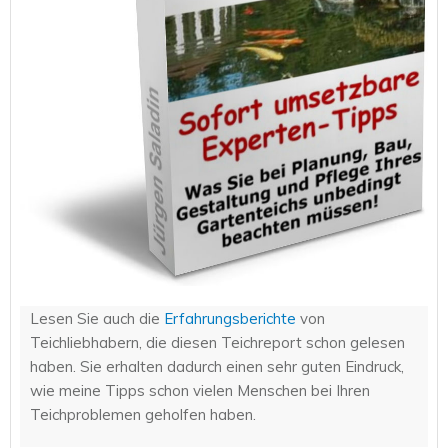
Lesen Sie auch die
Erfahrungsberichte
von
Teichliebhabern, die diesen Teichreport schon gelesen
haben. Sie erhalten dadurch einen sehr guten Eindruck,
wie meine Tipps schon vielen Menschen bei Ihren
Teichproblemen geholfen haben.