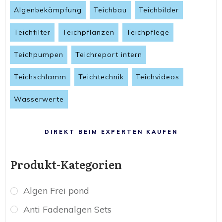
Algenbekämpfung
Teichbau
Teichbilder
Teichfilter
Teichpflanzen
Teichpflege
Teichpumpen
Teichreport intern
Teichschlamm
Teichtechnik
Teichvideos
Wasserwerte
DIREKT BEIM EXPERTEN KAUFEN
Produkt-Kategorien
Algen Frei pond
Anti Fadenalgen Sets