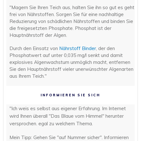
"Magern Sie Ihren Teich aus, halten Sie ihn so gut es geht
frei von Nährstoffen. Sorgen Sie für eine nachhaltige
Reduzierung von schädlichen Nährstoffen und binden Sie
die freigesetzten Phosphate. Phosphat ist der
Hauptnährstoff der Algen.
Durch den Einsatz von
Nährstoff Binder
, der den
Phosphatwert auf unter 0,035 mg/l senkt und damit
explosives Algenwachstum unmöglich macht, entfernen
Sie den Hauptnährstoff vieler unerwünschter Algenarten
aus Ihrem Teich."
INFORMIEREN SIE SICH
"Ich weis es selbst aus eigener Erfahrung. Im Internet
wird Ihnen überall "Das Blaue vom Himmel" herunter
versprochen. egal zu welchem Thema.
Mein Tipp: Gehen Sie "auf Nummer sicher". Informieren