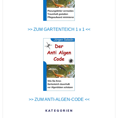
>> ZUM GARTENTEICH 1 x 1 <<
>> ZUM ANTI-ALGEN-CODE <<
KATEGORIEN