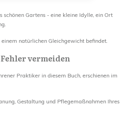
s schönen Gartens - eine kleine Idylle, ein Ort
ng.
n einem natürlichen Gleichgewicht befindet.
re Fehler vermeiden
ahrener Praktiker in diesem Buch, erschienen im
Planung, Gestaltung und Pflegemaßnahmen Ihres