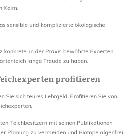
m Keim.
as sensible und komplizierte ökologische
z konkrete, in der Praxis bewährte Experten-
Gartenteich lange Freude zu haben.
 Teichexperten profitieren
n Sie sich teures Lehrgeld. Profitieren Sie von
ichexperten.
aten Teichbesitzern mit seinen Publikationen
der Planung zu vermeiden und Biotope algenfrei