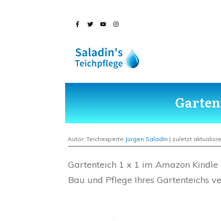
Garten
Autor: Teichexperte
Jürgen Saladin
| zuletzt aktualisie
Gartenteich 1 x 1 im Amazon Kindle 
Bau und Pflege Ihres Gartenteichs v