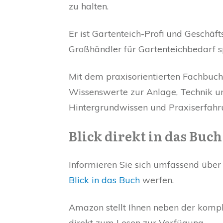
zu halten.
Er ist Gartenteich-Profi und Geschäft
Großhändler für Gartenteichbedarf sp
Mit dem praxisorientierten Fachbuch 
Wissenswerte zur Anlage, Technik und
Hintergrundwissen und Praxiserfahr
Blick direkt in das Buch
Informieren Sie sich umfassend über
Blick in das Buch
werfen.
Amazon stellt Ihnen neben der kompl
direkt zum Lesen zur Verfügung.