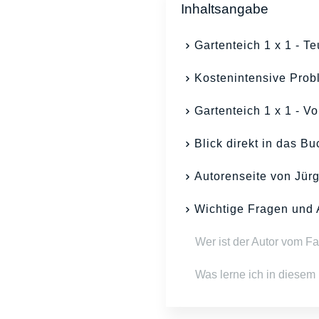
Inhaltsangabe
Gartenteich 1 x 1 - T
Kostenintensive Prob
Gartenteich 1 x 1 - V
Blick direkt in das Bu
Autorenseite von Jür
Wichtige Fragen und 
Wer ist der Autor vom F
Was lerne ich in diesem