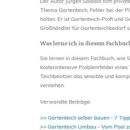
Der Autor Jürgen Saladin hilft priva
Thema Gartenteich, Fehler bei der P
halten. Er ist Gartenteich-Profi und 
Großhändler für Gartenteichbedarf sp
Was lerne ich in diesem Fachbuc
Sie lernen in diesem Fachbuch, wie S
kostenintensive Problemfelder eines 
Teichbesitzer das sensible und kompl
verstehen.
Verwandte Beiträge:
>> Gartenteich selber bauen - 7 Tipp
>> Gartenteich Umbau - Vom Pool z