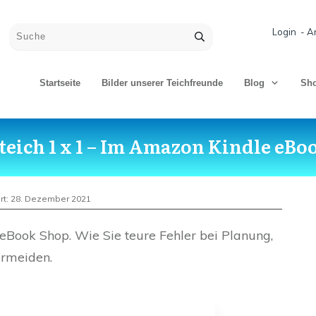
Login - A
Startseite
Bilder unserer Teichfreunde
Blog
Sh
teich 1 x 1 – Im Amazon Kindle eBo
rt:
28. Dezember 2021
eBook Shop. Wie Sie teure Fehler bei Planung,
ermeiden.