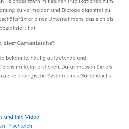
ten Teichbesitzern mit seinen Publikationen zum
lanung zu vermeiden und Biotope algenfrei zu
Geschäftsführer eines Unternehmens, das sich als
ezialisiert hat.
h über Gartenteiche?
ie bekannte, häufig auftretende und
Teichs im Keim ersticken. Dafür müssen Sie als
izierte ökologische System eines Gartenteichs
s und Info Video
um Fischteich