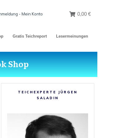
nmeldung - Mein Konto
0,00 €
op
Gratis Teichreport
Lesermeinungen
ok Shop
TEICHEXPERTE JÜRGEN
SALADIN