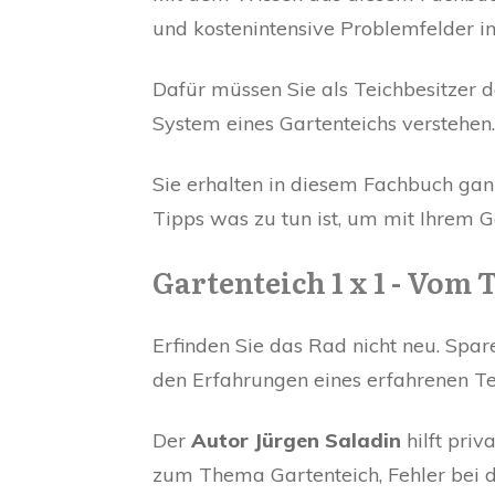
und kostenintensive Problemfelder i
Dafür müssen Sie als Teichbesitzer d
System eines Gartenteichs verstehen.
Sie erhalten in diesem Fachbuch gan
Tipps was zu tun ist, um mit Ihrem 
Gartenteich 1 x 1 - Vom
Erfinden Sie das Rad nicht neu. Spare
den Erfahrungen eines erfahrenen Te
Der
Autor Jürgen Saladin
hilft priv
zum Thema Gartenteich, Fehler bei 