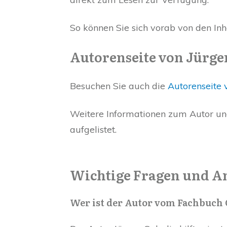
So können Sie sich vorab von den In
Autorenseite von Jürge
Besuchen Sie auch die
Autorenseite 
Weitere Informationen zum Autor und 
aufgelistet.
Wichtige Fragen und A
Wer ist der Autor vom Fachbuch G