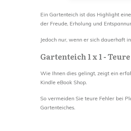
Ein Gartenteich ist das Highlight eine
der Freude, Erholung und Entspannu
Jedoch nur, wenn er sich dauerhaft i
Gartenteich 1 x 1 - Teu
Wie Ihnen dies gelingt, zeigt ein erf
Kindle eBook Shop.
So vermeiden Sie teure Fehler bei 
Gartenteiches.