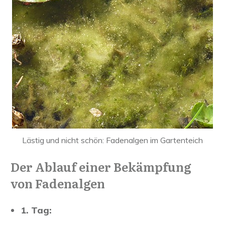
Lästig und nicht schön: Fadenalgen im Gartenteich
Der Ablauf einer Bekämpfung
von Fadenalgen
1. Tag: