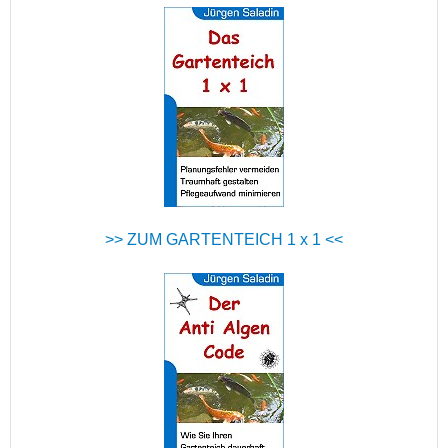
>> ZUM GARTENTEICH 1 x 1 <<