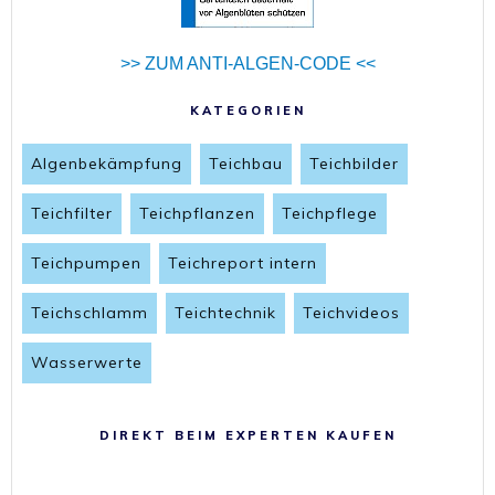
>> ZUM ANTI-ALGEN-CODE <<
KATEGORIEN
Algenbekämpfung
Teichbau
Teichbilder
Teichfilter
Teichpflanzen
Teichpflege
Teichpumpen
Teichreport intern
Teichschlamm
Teichtechnik
Teichvideos
Wasserwerte
DIREKT BEIM EXPERTEN KAUFEN