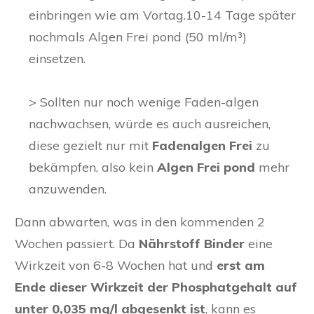
einbringen wie am Vortag.10-14 Tage später
nochmals Algen Frei pond (50 ml/m³)
einsetzen.
> Sollten nur noch wenige Faden-algen
nachwachsen, würde es auch ausreichen,
diese gezielt nur mit
Fadenalgen Frei
zu
bekämpfen, also kein
Algen Frei pond
mehr
anzuwenden.
Dann abwarten, was in den kommenden 2
Wochen passiert. Da
Nährstoff Binder
eine
Wirkzeit von 6-8 Wochen hat und
erst am
Ende dieser Wirkzeit der Phosphatgehalt auf
unter 0,035 mg/l abgesenkt ist
, kann es