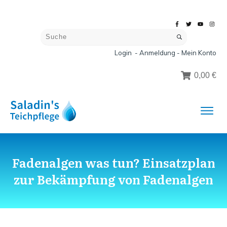
Login - Anmeldung - Mein Konto
0,00 €
Fadenalgen was tun? Einsatzplan
zur Bekämpfung von Fadenalgen