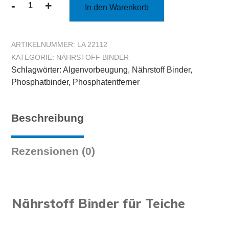
-
+
In den Warenkorb
Nährstoff
Binder
für
ARTIKELNUMMER:
LA 22112
Teiche
KATEGORIE:
NÄHRSTOFF BINDER
–
Schlagwörter:
Algenvorbeugung
,
Nährstoff Binder
,
1
Phosphatbinder
,
Phosphatentferner
kg
für
20
Beschreibung
m³
Menge
Rezensionen (0)
Nährstoff Binder für Teiche