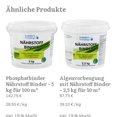
Ähnliche Produkte
Phosphatbinder
Algenvorbeugung
Nährstoff Binder – 5
mit Nährstoff Binder
kg für 100 m³
– 2,5 kg für 50 m³
142,75
€
97,75
€
28,55
€
/
kg
39,10
€
/
kg
inkl. 19 % MwSt.
inkl. 19 % MwSt.