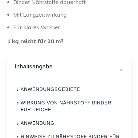
Bindet Nährstoffe dauerhaft
Mit Langzeitwirkung
Für klares Wasser
1 kg reicht für 20 m³
Inhaltsangabe
ANWENDUNGSGEBIETE
WIRKUNG VON NÄHRSTOFF BINDER
FÜR TEICHE
ANWENDUNG
HINWEISE ZU NÄHRSTOFF BINDER FÜR