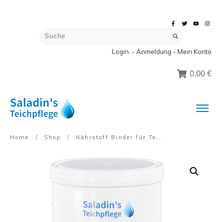
Login - Anmeldung - Mein Konto
0,00 €
Home
/
Shop
/
Nährstoff Binder für Teiche – 1 kg für 20 m³