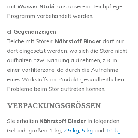
mit
Wasser Stabil
aus unserem Teichpflege-
Programm vorbehandelt werden.
c) Gegenanzeigen
Teiche mit Stören:
Nährstoff Binder
darf nur
dort eingesetzt werden, wo sich die Störe nicht
aufhalten bzw. Nahrung aufnehmen, z.B. in
einer Vorfilterzone, da durch die Aufnahme
eines Wirkstoffs im Produkt gesundheitlichen
Probleme beim Stör auftreten können.
VERPACKUNGSGRÖSSEN
Sie erhalten
Nährstoff Binder
in folgenden
Gebindegrößen: 1 kg,
2,5 kg
,
5 kg
und
10 kg
.