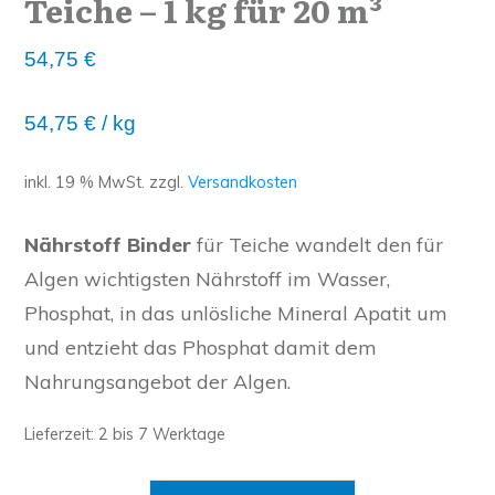
Teiche – 1 kg für 20 m³
54,75
€
54,75
€
/
kg
inkl. 19 % MwSt.
zzgl.
Versandkosten
Nährstoff Binder
für Teiche wandelt den für
Algen wichtigsten Nährstoff im Wasser,
Phosphat, in das unlösliche Mineral Apatit um
und entzieht das Phosphat damit dem
Nahrungsangebot der Algen.
Lieferzeit:
2 bis 7 Werktage