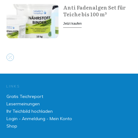
Anti Fadenalgen Set für
Teiche bis 100 m³
Jetzt kaufen
LINKS
Gratis Teichreport
Lesermeinungen
Ihr Teichbild hochladen
Login - Anmeldung - Mein Konto
Shop